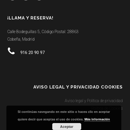
¡LLAMA Y RESERVA!
Calle Bodeguillas 5, Código Postal: 28863
Cobeña, Madrid
916 20 90 97
AVISO LEGAL Y PRIVACIDAD COOKIES
Aviso legal y Política de privacidad
Política de Cookies
Si continúas navegando en este sitio o haces clic en aceptar
quiere decir que aceptas el uso de cookies.
Más información
Aceptar