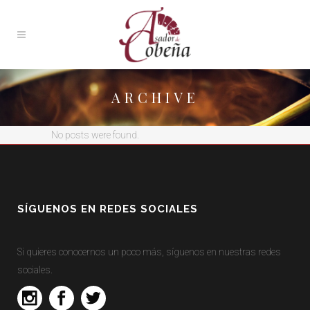
ARCHIVE
No posts were found.
SÍGUENOS EN REDES SOCIALES
Si quieres conocernos un poco más, síguenos en nuestras redes
sociales.