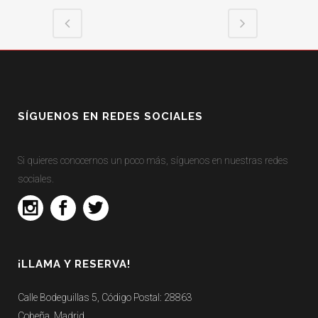
SÍGUENOS EN REDES SOCIALES
Si quieres conocernos un poco más, síguenos en nuestras redes
sociales.
¡LLAMA Y RESERVA!
Calle Bodeguillas 5, Código Postal: 28863
Cobeña, Madrid