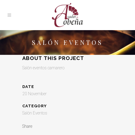
SALÓN EVENTOS
ABOUT THIS PROJECT
Salón eventos camarero
DATE
20 November
CATEGORY
Salón Eventos
Share