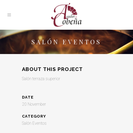
SALÓN EVENTOS
ABOUT THIS PROJECT
Salón terraza superior
DATE
20 November
CATEGORY
Salón Eventos