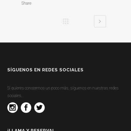
Share
SÍGUENOS EN REDES SOCIALES
Si quieres conocernos un poco más, síguenos en nuestras redes
sociales.
¡LLAMA Y RESERVA!