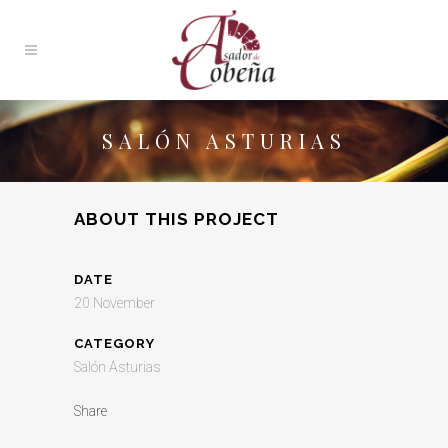
SALÓN ASTURIAS
ABOUT THIS PROJECT
DATE
20 November
CATEGORY
Salón Asturias
Share