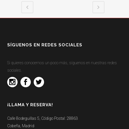
SÍGUENOS EN REDES SOCIALES
Si quieres conocernos un poco más, síguenos en nuestras redes
sociales.
¡LLAMA Y RESERVA!
Calle Bodeguillas 5, Código Postal: 28863
Cobeña, Madrid