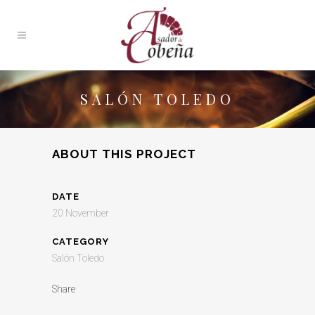
SALÓN TOLEDO
ABOUT THIS PROJECT
DATE
20 November
CATEGORY
Salón Toledo
Share