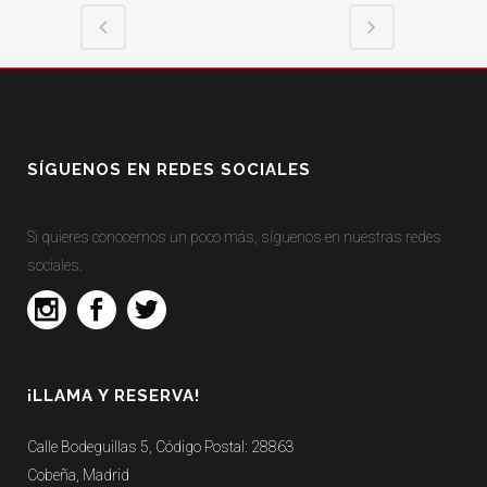
SÍGUENOS EN REDES SOCIALES
Si quieres conocernos un poco más, síguenos en nuestras redes
sociales.
¡LLAMA Y RESERVA!
Calle Bodeguillas 5, Código Postal: 28863
Cobeña, Madrid