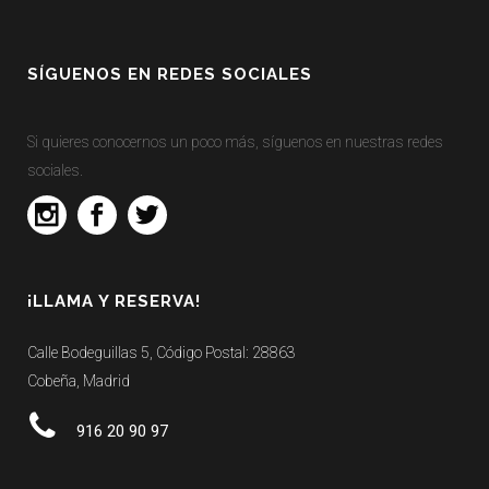
SÍGUENOS EN REDES SOCIALES
Si quieres conocernos un poco más, síguenos en nuestras redes
sociales.
¡LLAMA Y RESERVA!
Calle Bodeguillas 5, Código Postal: 28863
Cobeña, Madrid
916 20 90 97