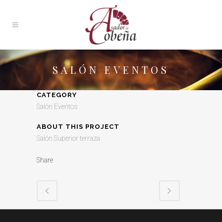
SALÓN EVENTOS
CATEGORY
Salón Eventos
ABOUT THIS PROJECT
Salón Superior terraza
Share