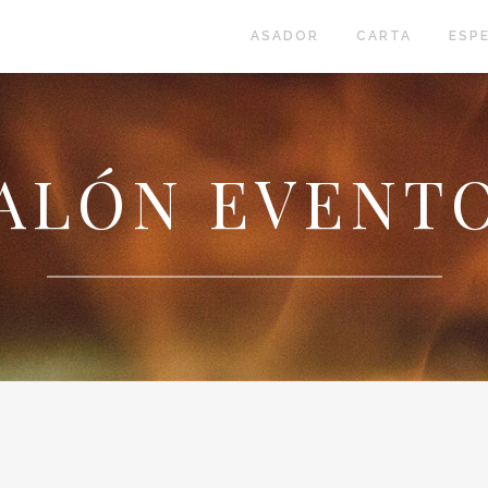
ASADOR
CARTA
ESP
ALÓN EVENT