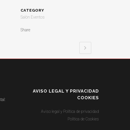
CATEGORY
Salón Eventos
Share
AVISO LEGAL Y PRIVACIDAD
COOKIES
tal:
Aviso legal y Política de privacidad
Política de Cookies